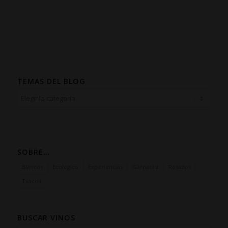
TEMAS DEL BLOG
SOBRE…
Blancos
Ecológico
Experiencias
Garnacha
Rosados
Txacolí
BUSCAR VINOS