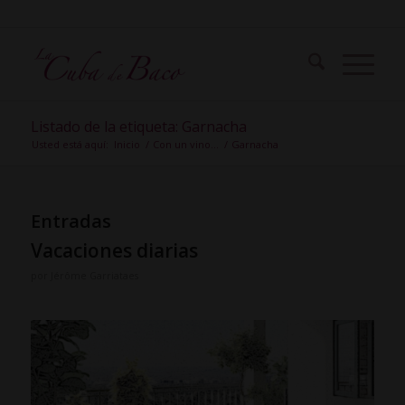
Listado de la etiqueta: Garnacha
Usted está aquí:
Inicio
/
Con un vino…
/
Garnacha
Entradas
Vacaciones diarias
por
Jérôme Garriataes