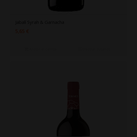
Jabalí Syrah & Garnacha
5,65
€
Añadir al carrito
Mostrar detalles