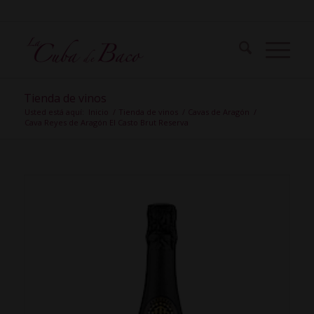
Tienda de vinos
Usted está aquí:
Inicio
/
Tienda de vinos
/
Cavas de Aragón
/
Cava Reyes de Aragón El Casto Brut Reserva