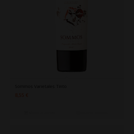
Sommos Varietales Tinto
8,55
€
Añadir al carrito
Mostrar detalles