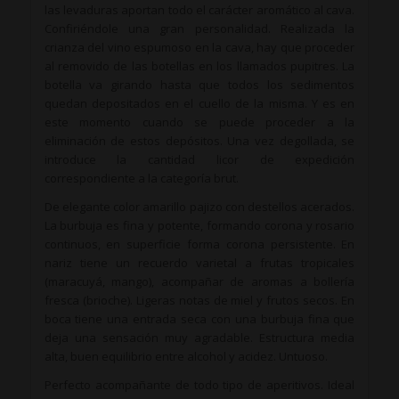
las levaduras aportan todo el carácter aromático al cava.
Confiriéndole una gran personalidad. Realizada la
crianza del vino espumoso en la cava, hay que proceder
al removido de las botellas en los llamados pupitres. La
botella va girando hasta que todos los sedimentos
quedan depositados en el cuello de la misma. Y es en
este momento cuando se puede proceder a la
eliminación de estos depósitos. Una vez degollada, se
introduce la cantidad licor de expedición
correspondiente a la categoría brut.
De elegante color amarillo pajizo con destellos acerados.
La burbuja es fina y potente, formando corona y rosario
continuos, en superficie forma corona persistente. En
nariz tiene un recuerdo varietal a frutas tropicales
(maracuyá, mango), acompañar de aromas a bollería
fresca (brioche). Ligeras notas de miel y frutos secos. En
boca tiene una entrada seca con una burbuja fina que
deja una sensación muy agradable. Estructura media
alta, buen equilibrio entre alcohol y acidez. Untuoso.
Perfecto acompañante de todo tipo de aperitivos. Ideal