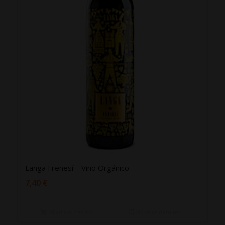
Langa Frenesí – Vino Orgánico
7,40
€
Añadir al carrito
Mostrar detalles