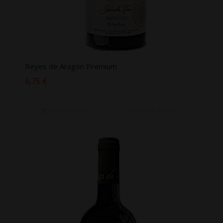
Reyes de Aragón Premium
6,75
€
Añadir al carrito
Mostrar detalles