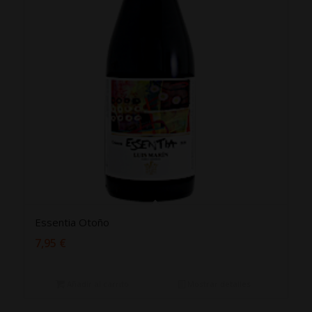
Essentia Otoño
7,95
€
Añadir al carrito
Mostrar detalles