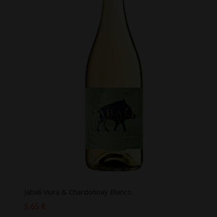
Jabalí Viura & Chardonnay Blanco
5,65
€