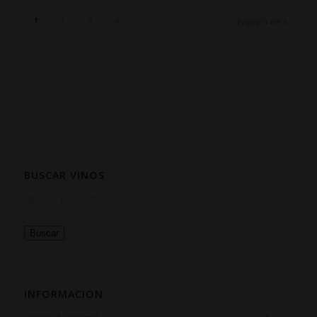
1
2
3
4
Página 1 de 4
BUSCAR VINOS
Buscar
INFORMACIÓN