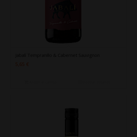
Jabalí Tempranillo & Cabernet Sauvignon
5,65
€
Añadir al carrito
Mostrar detalles