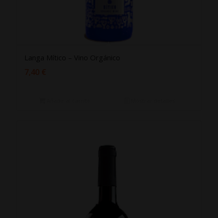
Langa Mítico – Vino Orgánico
7,40
€
Añadir al carrito
Mostrar detalles