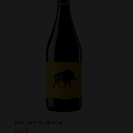
Jabalí Syrah & Garnacha
5,65
€