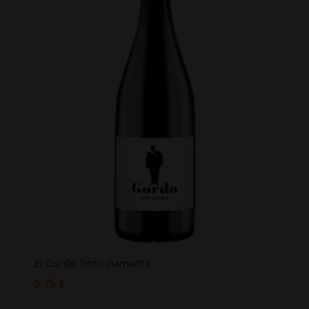
El Gordo Tinto Garnacha
5,75
€