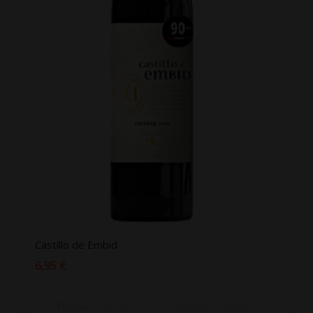
Castillo de Embid
6,95
€
Añadir al carrito
Mostrar detalles