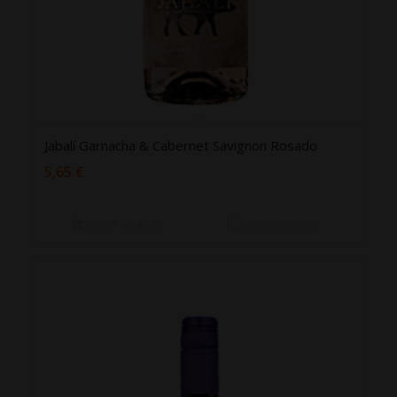
Jabalí Garnacha & Cabernet Savignon Rosado
5,65
€
Añadir al carrito
Mostrar detalles