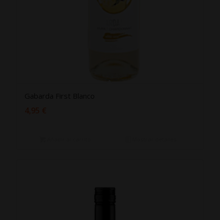
Gabarda First Blanco
4,95
€
Añadir al carrito
Mostrar detalles