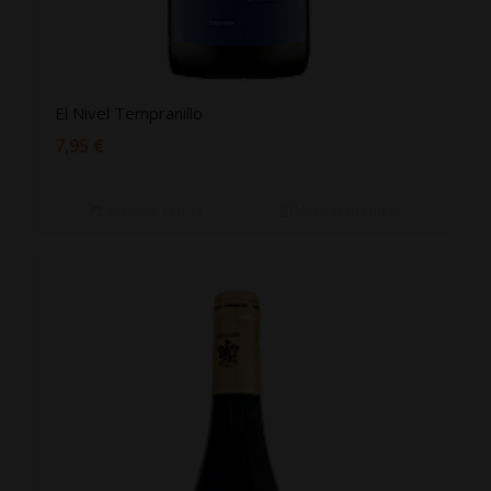
El Nivel Tempranillo
7,95
€
Añadir al carrito
Mostrar detalles