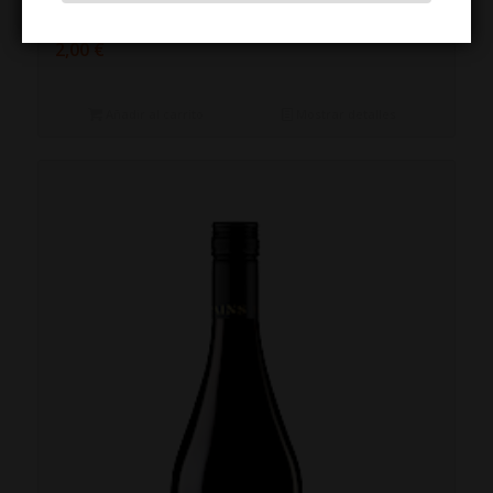
botellas
2,00
€
Añadir al carrito
Mostrar detalles