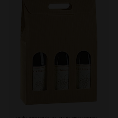
Estuche para regalo y/o lote de empresa: tres