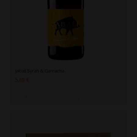
Jabalí Syrah & Garnacha
5,65
€
Añadir al carrito
Mostrar detalles