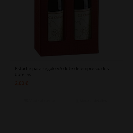
Estuche para regalo y/o lote de empresa: dos
botellas
2,00
€
Añadir al carrito
Mostrar detalles