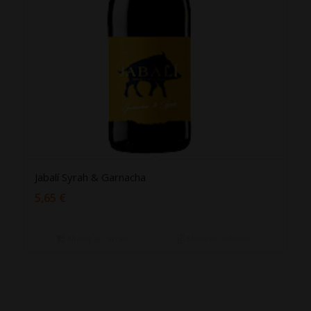
Jabalí Syrah & Garnacha
5,65
€
Añadir al carrito
Mostrar detalles