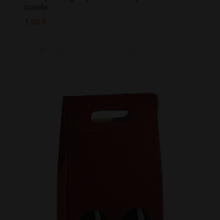
botella
1,00
€
Añadir al carrito
Mostrar detalles