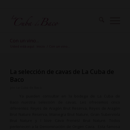
Con un vino…
Usted está aquí:
Inicio
/
Con un vino…
La selección de cavas de La Cuba de
Baco
por
La Cuba de Baco
Ya pueden consultar en la bodega de La Cuba de
Baco nuestra selección de cavas. Les ofrecemos cinco
diferentes: Reyes de Aragón Brut Reserva, Reyes de Aragón
Brut Nature Reserva, Mainegra Brut Nature, Gran Suberviola
Brut Nature y I love Cava Frenesí Brut Nature. Todos
pertenecen a la Denominación de Origen Cava. Esta famosa