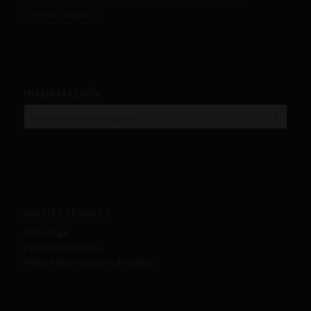
Vermú y sangría
INFORMACIÓN
AVISOS LEGALES
Aviso legal
Política de cookies
Política de protección de datos