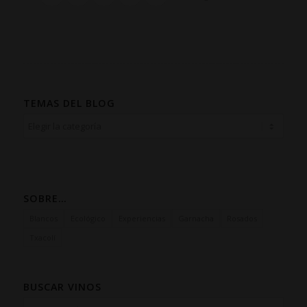
TEMAS DEL BLOG
SOBRE…
Blancos
Ecológico
Experiencias
Garnacha
Rosados
Txacolí
BUSCAR VINOS