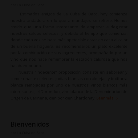
por
La Cuba de Baco
Estimados amigos de La Cuba de Baco, hoy comienza
nuestra andadura en lo que a maridajes se refiere. Hemos
creído que una forma interesante de empezar a degustar
nuestros caldos selectos, y debido al tiempo que comienza,
donde cada vez se hace más apetecible estar en casa al calor
de un buena hoguera, es recomendaros un plato excelente
por la combinación de sus ingredientes, acompañado por un
vino que nos hace rememorar la estación calurosa que nos
ha abandonado.
Nuestra “indecente” proposición consiste en saborear y
comer unas excelentes judías blancas con almejas y butifarra
blanca remojadas por uno de nuestros vinos blancos más
interesantes, el Dorondón, vino blanco de la Denominación de
Origen de Cariñena, cien por cien Chardonay.
Leer más
Bienvenidos
por
La Cuba de Baco